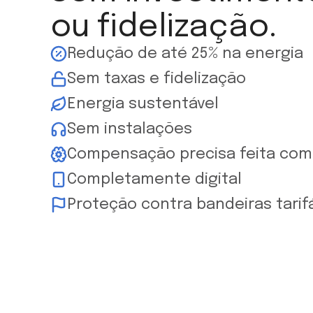
ou fidelização.
Redução de até 25% na energia
Sem taxas e fidelização
Energia sustentável
Sem instalações
Compensação precisa feita com 
Completamente digital
Proteção contra bandeiras tarif