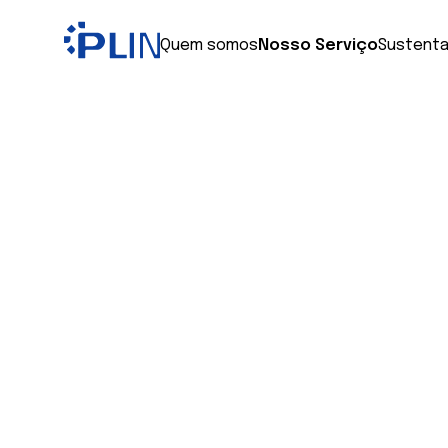
Quem somos
Nosso Serviço
Sustenta