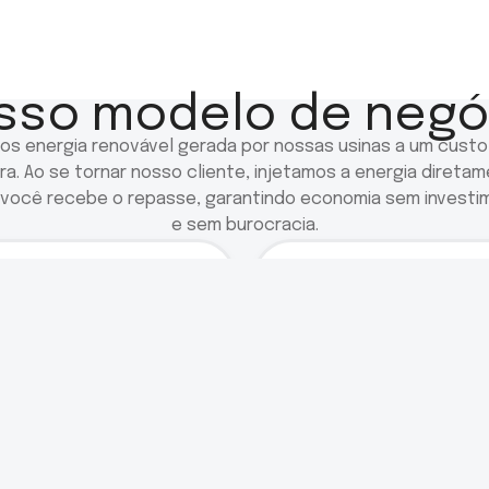
sso modelo de negó
os energia renovável gerada por nossas usinas a um custo
ora. Ao se tornar nosso cliente, injetamos a energia direta
e você recebe o repasse, garantindo economia sem investi
e sem burocracia.
.
0
3
.