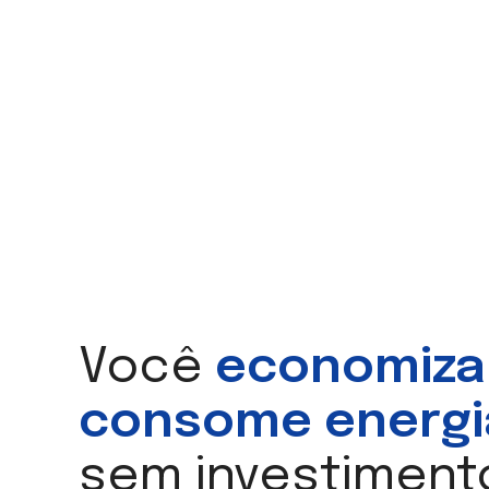
Você
economiza
consome energi
sem investiment